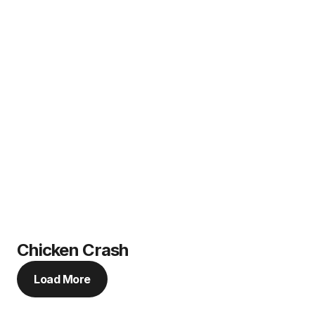
Chicken Crash
Load More