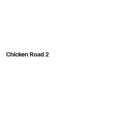
Chicken Road 2