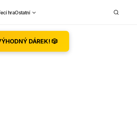
řecí hra
Ostatní
€ VÝHODNÝ DÁREK! 🎲