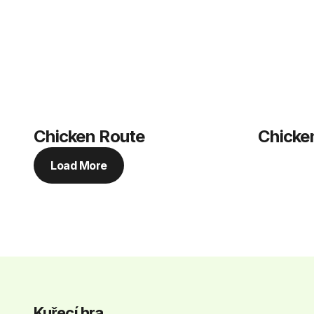
Chicken Route
Chicke
Load More
Kuřecí hra