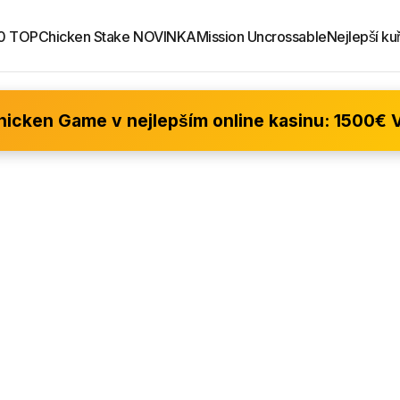
.0 TOP
Chicken Stake NOVINKA
Mission Uncrossable
Nejlepší ku
 Chicken Game v nejlepším online kasinu: 1500