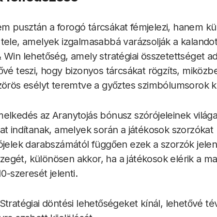
m pusztán a forogó tárcsákat fémjelezi, hanem kü
tele, amelyek izgalmasabbá varázsolják a kalando
 Win lehetőség, amely stratégiai összetettséget a
ővé teszi, hogy bizonyos tárcsákat rögzíts, miközbe
zörös esélyt teremtve a győztes szimbólumsorok ki
elkedés az Aranytojás bónusz szórójeleinek világa
at indítanak, amelyek során a játékosok szorzókat
ójelek darabszámától függően ezek a szorzók jelen
gét, különösen akkor, ha a játékosok elérik a maxi
10-szeresét jelenti.
Stratégiai döntési lehetőségeket kínál, lehetővé té