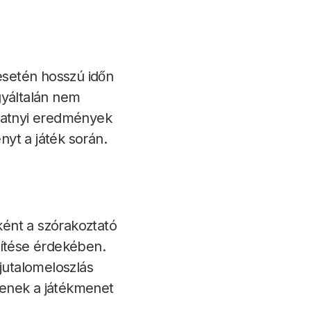
esetén hosszú időn
gyáltalán nem
anatnyi eredmények
yt a játék során.
ként a szórakoztató
ítése érdekében.
jutalomeloszlás
jenek a játékmenet