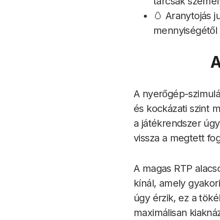
tárcsák személy
🥚 Aranytojás j
mennyiségétől
A
A nyerőgép-szimulá
és kockázati szint
a játékrendszer úgy
vissza a megtett fo
A magas RTP alacson
kínál, amely gyakor
úgy érzik, ez a tök
maximálisan kiaknázh