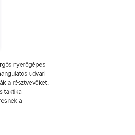
örgős nyerőgépes
hangulatos udvari
ják a résztvevőket.
 taktikai
eresnek a