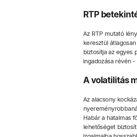
RTP betekint
Az RTP mutató lény
keresztül átlagosan
biztosítja az egyes
ingadozása révén - 
A volatilitás
Az alacsony kockáz
nyereményrobbanáso
Habár a hatalmas f
lehetőséget biztos
izgalmaiba hosszabb