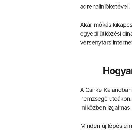
adrenalinlöketével.
Akár mókás kikapcs
egyedi ütközési dina
versenytárs interne
Hogyan
A Csirke Kalandban 
hemzsegő utcákon. A
miközben izgalmas 
Minden új lépés eme