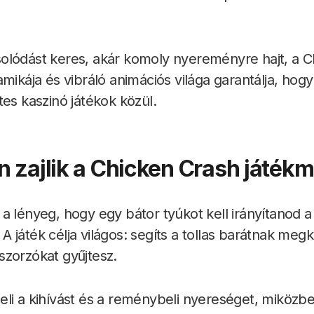
olódást keres, akár komoly nyereményre hajt, a C
mikája és vibráló animációs világa garantálja, hogy
tes kaszinó játékok közül.
 zajlik a Chicken Crash játék
a lényeg, hogy egy bátor tyúkot kell irányítanod a 
 játék célja világos: segíts a tollas barátnak megk
szorzókat gyűjtesz.
li a kihívást és a reménybeli nyereséget, miközb