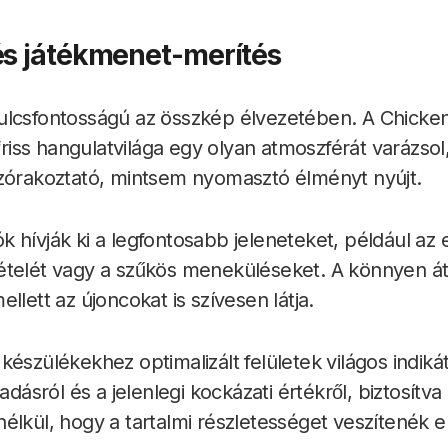
és játékmenet-merítés
ulcsfontosságú az összkép élvezetében. A Chicken
 friss hangulatvilága egy olyan atmoszférát varázso
szórakoztató, mintsem nyomasztó élményt nyújt.
 hívják ki a legfontosabb jeleneteket, például az
telét vagy a szűkös meneküléseket. A könnyen átt
llett az újoncokat is szívesen látja.
készülékekhez optimalizált felületek világos indik
ladásról és a jelenlegi kockázati értékről, biztosítv
élkül, hogy a tartalmi részletességet veszítenék el