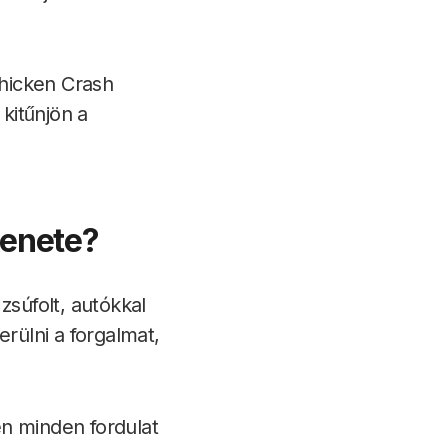
hicken Crash
 kitűnjön a
menete?
zsúfolt, autókkal
erülni a forgalmat,
en minden fordulat