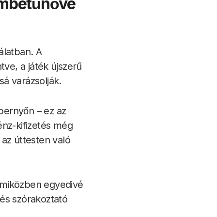
embetűnővé
álatban. A
ntve, a játék újszerű
á varázsolják.
pernyőn – ez az
énz-kifizetés még
 az úttesten való
t, miközben egyedivé
 és szórakoztató