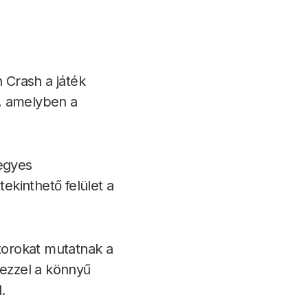
 Crash a játék
l, amelyben a
 egyes
ekinthető felület a
átorokat mutatnak a
a ezzel a könnyű
.