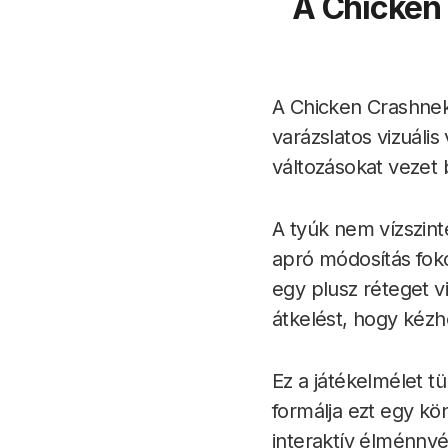
A Chicken
A Chicken Crashnek 
varázslatos vizuális 
változásokat vezet 
A tyúk nem vízszin
apró módosítás foko
egy plusz réteget v
átkelést, hogy kézh
Ez a játékelmélet t
formálja ezt egy kö
interaktív élménnyé