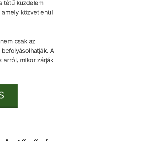
s tétű küzdelem
r, amely közvetlenül
.
k nem csak az
befolyásolhatják. A
 arról, mikor zárják
S