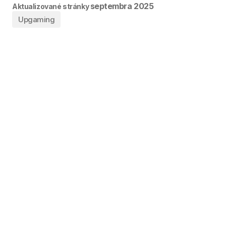
septembra 2025
Aktualizované stránky
Upgaming