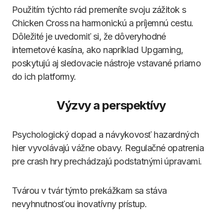
Použitím týchto rád premeníte svoju zážitok s
Chicken Cross na harmonickú a príjemnú cestu.
Dôležité je uvedomiť si, že dôveryhodné
internetové kasína, ako napríklad Upgaming,
poskytujú aj sledovacie nástroje vstavané priamo
do ich platformy.
Výzvy a perspektívy
Psychologický dopad a návykovosť hazardných
hier vyvolávajú vážne obavy. Regulačné opatrenia
pre crash hry prechádzajú podstatnými úpravami.
Tvárou v tvár týmto prekážkam sa stáva
nevyhnutnosťou inovatívny prístup.