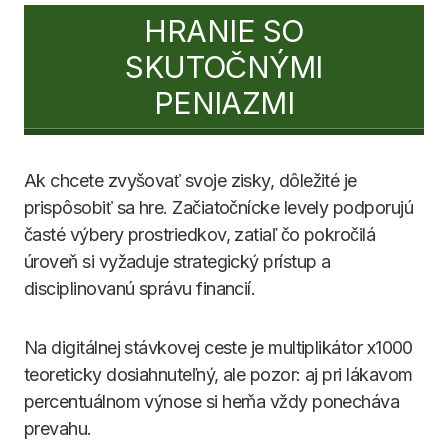
HRANIE SO
SKUTOČNÝMI
PENIAZMI
Ak chcete zvyšovať svoje zisky, dôležité je
prispôsobiť sa hre. Začiatočnícke levely podporujú
časté výbery prostriedkov, zatiaľ čo pokročilá
úroveň si vyžaduje strategický prístup a
disciplinovanú správu financií.
Na digitálnej stávkovej ceste je multiplikátor x1000
teoreticky dosiahnuteľný, ale pozor: aj pri lákavom
percentuálnom výnose si herňa vždy ponecháva
prevahu.