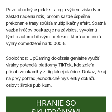
Pozoruhodný aspekt: stratégia výberu zisku tvorí
základ riadenia rizík, pričom každé úspešné
prekonanie trasy spúšťa multiplikačný efekt. Spätná
väzba hráčov poukazuje na závislosť vyvolanú
týmito automobilovými pretekmi, ktorú umocňujú
výhry obmedzené na 10 000 €.
Spoločnosť UpGaming dokázala geniálne využiť
virálny potenciál platformy TikTok, kde zdieľa
pôsobivé okamihy z digitálnej diaľnice. Dôkaz, že aj
na prvý pohľad jednoduché myšlienky dokážu
osloviť široké publikum.
HRANIE SO
SKUTOČNÝMI