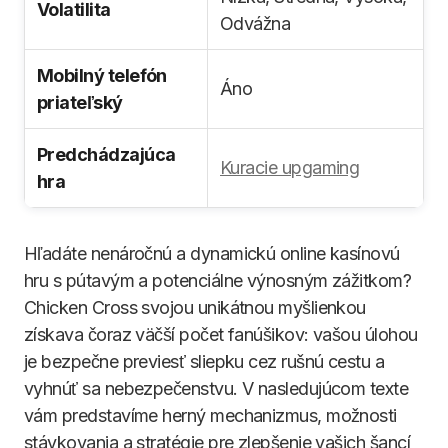
Volatilita
Odvážna
Mobilný telefón
Áno
priateľský
Predchádzajúca
Kuracie upgaming
hra
Hľadáte nenáročnú a dynamickú online kasínovú
hru s pútavým a potenciálne výnosným zážitkom?
Chicken Cross svojou unikátnou myšlienkou
získava čoraz väčší počet fanúšikov: vašou úlohou
je bezpečne previesť sliepku cez rušnú cestu a
vyhnúť sa nebezpečenstvu. V nasledujúcom texte
vám predstavíme herný mechanizmus, možnosti
stávkovania a stratégie pre zlepšenie vašich šancí