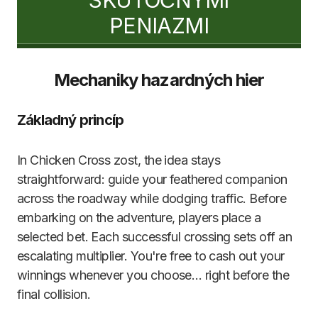
PENIAZMI
Mechaniky hazardných hier
Základný princíp
In Chicken Cross zost, the idea stays
straightforward: guide your feathered companion
across the roadway while dodging traffic. Before
embarking on the adventure, players place a
selected bet. Each successful crossing sets off an
escalating multiplier. You're free to cash out your
winnings whenever you choose… right before the
final collision.