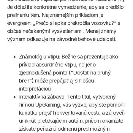
Je dôležité konkrétne vymedzenie, aby sa predišlo
prelínaniu tém. Najznámejším príkladom je
evergreen: „Prečo sliepka prekročila vozovku?“ s
občas nečakanými vysvetleniami. Menej známy
význam odkazuje na závodné behové udalosti.
Známológiu vtipu: Bežne sa prezentuje ako
príklad absurdného vtipu, no jeho
zjednodušená pointa ("Dostať na druhý
breh") môže prepájať aj s hlbšou
interpretáciou.
Interaktívna zábava: Tento titul, vytvorený
firmou UpGaming, vás vyzve, aby ste pomohli
kuriatku prejsť frekventovanú cestu a zároveň
uniknúť pretekajúcim autám, pričom okamžite
získate peňažnú odmenu pred možným