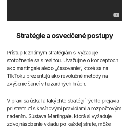
Stratégie a osvedčené postupy
Prístup k známym stratégiám si vyžaduje
stotožnenie sa s realitou. Uvažujme o konceptoch
ako martingale alebo „časovanie“, ktoré sa na
TikToku prezentujú ako revolučné metódy na
zvýšenie šancí v hazardných hrách.
V praxi sa úskalia takýchto stratégií rýchlo prejavia
pri stretnutí s kasínovými pravidlami a rozpočtovým
riadením. Sústava Martingale, ktorá si vyžaduje
zdvojnásobenie vkladu po každej strate, môže