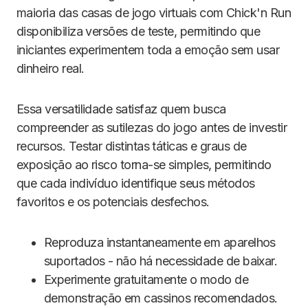
maioria das casas de jogo virtuais com Chick'n Run
disponibiliza versões de teste, permitindo que
iniciantes experimentem toda a emoção sem usar
dinheiro real.
Essa versatilidade satisfaz quem busca
compreender as sutilezas do jogo antes de investir
recursos. Testar distintas táticas e graus de
exposição ao risco torna-se simples, permitindo
que cada indivíduo identifique seus métodos
favoritos e os potenciais desfechos.
Reproduza instantaneamente em aparelhos
suportados - não há necessidade de baixar.
Experimente gratuitamente o modo de
demonstração em cassinos recomendados.