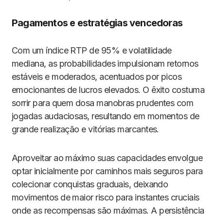
Pagamentos e estratégias vencedoras
Com um índice RTP de 95% e volatilidade
mediana, as probabilidades impulsionam retornos
estáveis e moderados, acentuados por picos
emocionantes de lucros elevados. O êxito costuma
sorrir para quem dosa manobras prudentes com
jogadas audaciosas, resultando em momentos de
grande realização e vitórias marcantes.
Aproveitar ao máximo suas capacidades envolgue
optar inicialmente por caminhos mais seguros para
colecionar conquistas graduais, deixando
movimentos de maior risco para instantes cruciais
onde as recompensas são máximas. A persistência