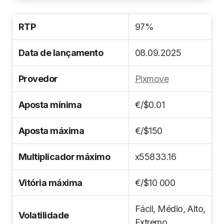
RTP
97%
Data de lançamento
08.09.2025
Provedor
Pixmove
Aposta mínima
€/$0.01
Aposta máxima
€/$150
Multiplicador máximo
х55833.16
Vitória máxima
€/$10 000
Fácil, Médio, Alto,
Volatilidade
Extremo