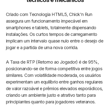
Criado com Tecnologia HTML5, Chick'n Run
assegura um funcionamento impecável em
smartphones e tablets, totalmente dispensando
instalações. Os curtos tempos de carregamento
implicam um intervalo quase nulo entre o desejo de
jogar e a partida de uma nova corrida.
A Taxa de RTP (Retorno ao Jogador) é de 95%,
posicionando-se de forma competitiva entre jogos
similares. Com volatilidade moderada, os usuários
experimentam um equilíbrio entre ganhos regulares
de valor razoável e prêmios elevados esporádicos,
criando um ambiente justo e atrativo tanto para
principiantes quanto para jogadores veteranos.