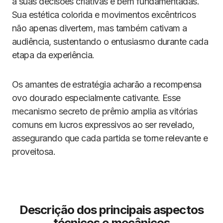
a suas decisões criativas e bem fundamentadas.
Sua estética colorida e movimentos excêntricos
não apenas divertem, mas também cativam a
audiência, sustentando o entusiasmo durante cada
etapa da experiência.
Os amantes de estratégia acharão a recompensa
ovo dourado especialmente cativante. Esse
mecanismo secreto de prêmio amplia as vitórias
comuns em lucros expressivos ao ser revelado,
assegurando que cada partida se torne relevante e
proveitosa.
Descrição dos principais aspectos
técnicos e mecânicos