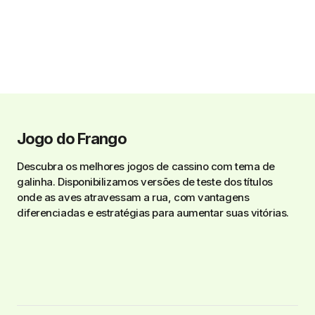
Jogo do Frango
Descubra os melhores jogos de cassino com tema de
galinha. Disponibilizamos versões de teste dos títulos
onde as aves atravessam a rua, com vantagens
diferenciadas e estratégias para aumentar suas vitórias.