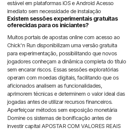
estável em plataformas iOS e Android Acesso
imediato sem necessidade de instalação
Existem sessões experimentais gratuitas
oferecidas para os iniciantes?
Muitos portais de apostas online com acesso ao
Chick'n Run disponibilizam uma versão gratuita
para experimentação, possibilitando que novos
jogadores conheçam a dinâmica completa do título
sem encarar riscos. Essas sessões exploratórias
operam com moedas digitais, facilitando que os
aficionados analisem as funcionalidades,
aprimorem técnicas e determinem o valor ideal das
jogadas antes de utilizar recursos financeiros.
Aperfeiçoar métodos sem exposição monetária
Domine os sistemas de bonificação antes de
investir capital APOSTAR COM VALORES REAIS