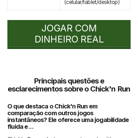
(celular/tablet/desktop)
JOGAR COM
DINHEIRO REAL
Principais questões e
esclarecimentos sobre o Chick'n Run
O que destaca o Chick'n Run em
comparação com outros jogos
instantâneos? Ele oferece uma jogabilidade
fluida e...