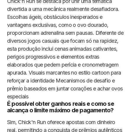
Chick'n Run se destaca por unir uma temática
divertida a uma mecânica realmente desafiadora.
Escolhas ágeis, obstáculos inesperados e
vantagens exclusivas, como o ovo dourado,
proporcionam adrenalina sem pausas. Diferente de
diversos jogos casuais que focam só na rapidez,
esta produção inclui cenas animadas cativantes,
perigos progressivos e elementos extras
elaborados que pedem perícia e cronometragem
apurada. Visuais marcantes no estilo cartoon para
reforçar a identidade Mecanismos de desafio e
prêmio baseados em juntar corações e achar ovos
especiais
É possível obter ganhos reais e como se
alcança o limite máximo de pagamento?
Sim, Chick'n Run oferece apostas com dinheiro
real, permitindo a conquista de prêmios autênticos