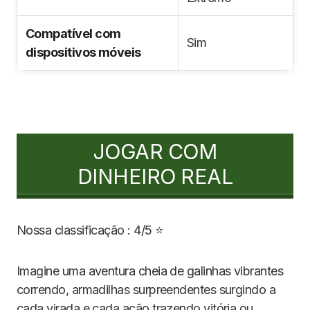
Compatível com
Sim
dispositivos móveis
JOGAR COM
DINHEIRO REAL
Nossa classificação : 4/5 ⭐
Imagine uma aventura cheia de galinhas vibrantes
correndo, armadilhas surpreendentes surgindo a
cada virada e cada ação trazendo vitória ou