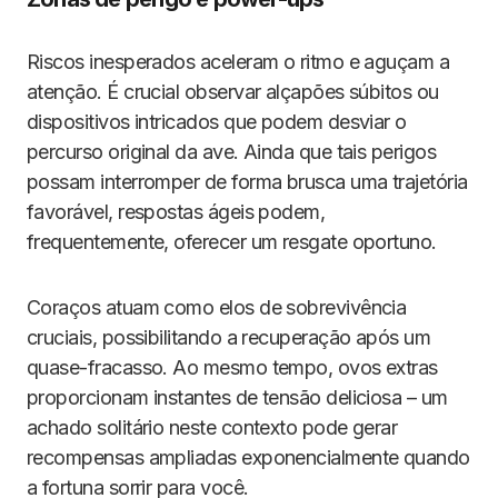
Riscos inesperados aceleram o ritmo e aguçam a
atenção. É crucial observar alçapões súbitos ou
dispositivos intricados que podem desviar o
percurso original da ave. Ainda que tais perigos
possam interromper de forma brusca uma trajetória
favorável, respostas ágeis podem,
frequentemente, oferecer um resgate oportuno.
Coraços atuam como elos de sobrevivência
cruciais, possibilitando a recuperação após um
quase-fracasso. Ao mesmo tempo, ovos extras
proporcionam instantes de tensão deliciosa – um
achado solitário neste contexto pode gerar
recompensas ampliadas exponencialmente quando
a fortuna sorrir para você.