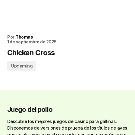
Por
Thomas
1 de septiembre de 2025
Chicken Cross
Upgaming
Juego del pollo
Descubre los mejores juegos de casino para gallinas.
Disponemos de versiones de prueba de los títulos de aves
que se atraviesan en el recorrido, con beneficios únicos y