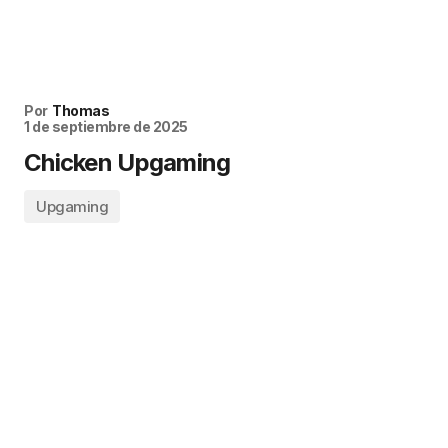
Por
Thomas
1 de septiembre de 2025
Chicken Upgaming
Upgaming